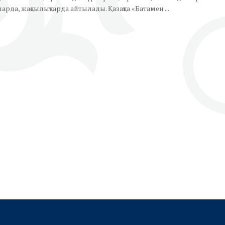
арда, жақсылықтарда айтылады. Қазақта «Батамен ...