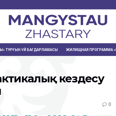
РЫ» ТҰРҒЫН ҮЙ БАҒДАРЛАМАСЫ
ЖИЛИЩНАЯ ПРОГРАММА «
актикалық кездесу
ы
0