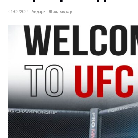
01/02/2024
Айдары:
Жаңалықтар