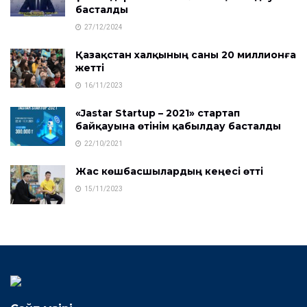
басталды
27/12/2024
Қазақстан халқының саны 20 миллионға
жетті
16/11/2023
«Jastar Startup – 2021» стартап
байқауына өтінім қабылдау басталды
22/10/2021
Жас көшбасшылардың кеңесі өтті
15/11/2023