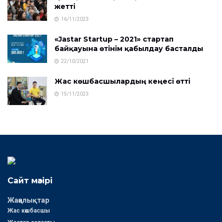
жетті
16/11/2023
«Jastar Startup – 2021» стартап
байқауына өтінім қабылдау басталды
22/10/2021
Жас көшбасшылардың кеңесі өтті
15/11/2023
Сайт мәзірі
Жаңалықтар
Жас көшбасшы