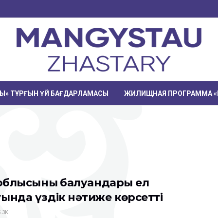
РЫ» ТҰРҒЫН ҮЙ БАҒДАРЛАМАСЫ
ЖИЛИЩНАЯ ПРОГРАММА «
 облысының балуандары ел
ында үздік нәтиже көрсетті
.3K