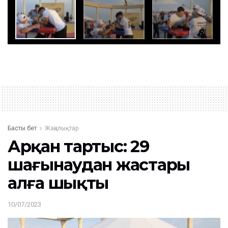
Басты бет
Жаңалықтар
Арқан тартыс: 29
шағынаудан жастары
алға шықты
10/07/2023