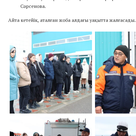
Сәрсенова.
Айта кетейік, аталған жоба алдағы уақытта жалғасады.