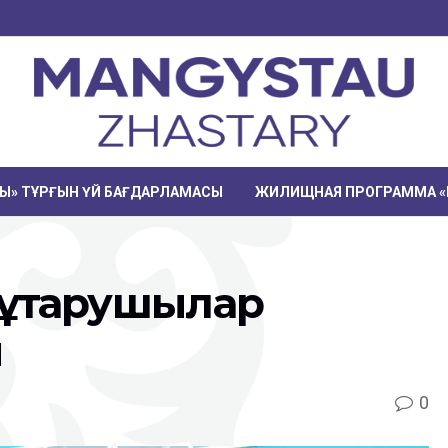
РЫ» ТҰРҒЫН ҮЙ БАҒДАРЛАМАСЫ
ЖИЛИЩНАЯ ПРОГРАММА «
құтқарушылар
ы
0