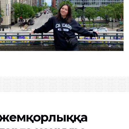
 жемқорлыққа