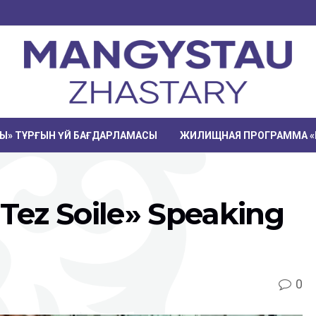
РЫ» ТҰРҒЫН ҮЙ БАҒДАРЛАМАСЫ
ЖИЛИЩНАЯ ПРОГРАММА «
Tez Soilе» Speaking
0