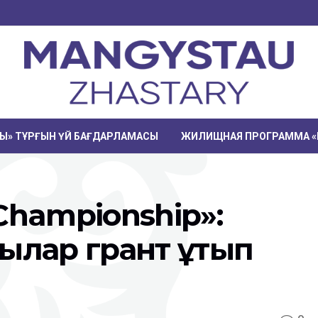
РЫ» ТҰРҒЫН ҮЙ БАҒДАРЛАМАСЫ
ЖИЛИЩНАЯ ПРОГРАММА «
 Championship»:
ылар грант ұтып