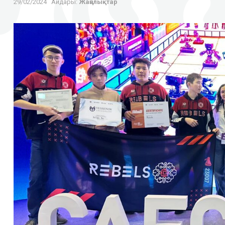
29/02/2024
Айдары:
Жаңалықтар