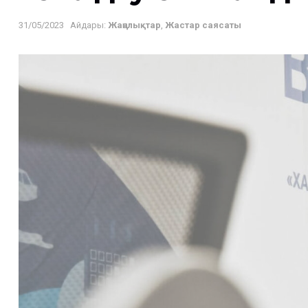
31/05/2023
Айдары:
Жаңалықтар
,
Жастар саясаты