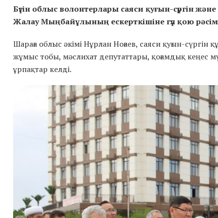
Бүгін облыс волонтерлары саяси қуғын-сүргін жән
Жалау Мыңбайұлының ескерткішіне гүл қою рәсім
Шараға облыс әкімі Нұрлан Ноғаев, саяси қуғын-сүргі
жұмыс тобы, мәслихат депутаттары, қоғамдық кеңес м
ұрпақтар келді.