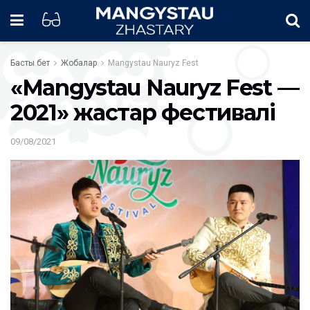
Басты бет
Жобалар
Mangystau Nauryz Fest
«Mangystau Nauryz Fest —
2021» жастар фестивалі
09/08/2021