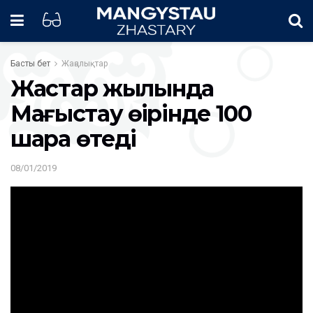
Басты бет
Жаңалықтар
Жастар жылында
Маңғыстау өңірінде 100
шара өтеді
08/01/2019